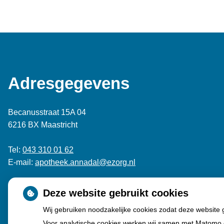
Adresgegevens
Becanusstraat 15A 04
6216 BX Maastricht
Tel:
043 310 01 62
E-mail:
apotheek.annadal@ezorg.nl
Deze website gebruikt cookies
Wij gebruiken noodzakelijke cookies zodat deze website
Voor analytische cookies werken wij samen met Matomo 