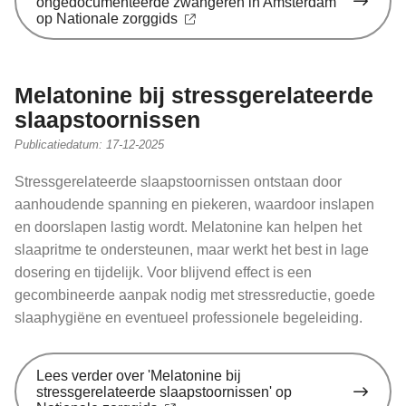
ongedocumenteerde zwangeren in Amsterdam'
op Nationale zorggids
Melatonine bij stressgerelateerde
slaapstoornissen
Publicatiedatum:
17-12-2025
Stressgerelateerde slaapstoornissen ontstaan door
aanhoudende spanning en piekeren, waardoor inslapen
en doorslapen lastig wordt. Melatonine kan helpen het
slaapritme te ondersteunen, maar werkt het best in lage
dosering en tijdelijk. Voor blijvend effect is een
gecombineerde aanpak nodig met stressreductie, goede
slaaphygiëne en eventueel professionele begeleiding.
Lees verder
over 'Melatonine bij
stressgerelateerde slaapstoornissen' op