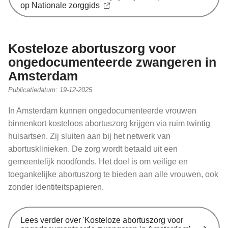
op Nationale zorggids
Kosteloze abortuszorg voor
ongedocumenteerde zwangeren in
Amsterdam
Publicatiedatum:
19-12-2025
In Amsterdam kunnen ongedocumenteerde vrouwen
binnenkort kosteloos abortuszorg krijgen via ruim twintig
huisartsen. Zij sluiten aan bij het netwerk van
abortusklinieken. De zorg wordt betaald uit een
gemeentelijk noodfonds. Het doel is om veilige en
toegankelijke abortuszorg te bieden aan alle vrouwen, ook
zonder identiteitspapieren.
Lees verder
over 'Kosteloze abortuszorg voor