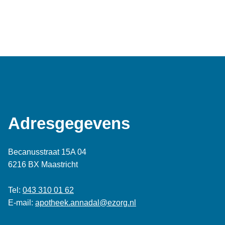
Adresgegevens
Becanusstraat 15A 04
6216 BX Maastricht
Tel:
043 310 01 62
E-mail:
apotheek.annadal@ezorg.nl