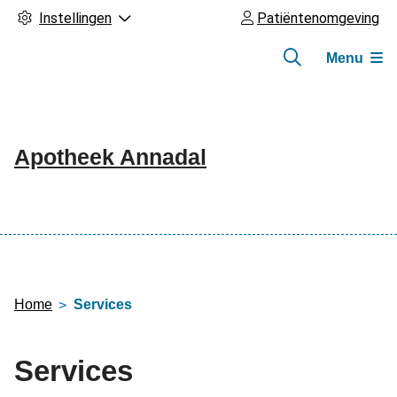
Instellingen
Patiëntenomgeving
Menu
Apotheek Annadal
Hoofdmenu
Home
Services
Services