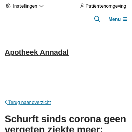
Instellingen
Patiëntenomgeving
Menu
Apotheek Annadal
Hoofdmenu
Terug naar overzicht
Schurft sinds corona geen
vergeten ziekte meer: