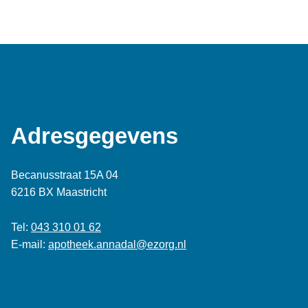
Adresgegevens
Becanusstraat 15A 04
6216 BX Maastricht
Tel:
043 310 01 62
E-mail:
apotheek.annadal@ezorg.nl