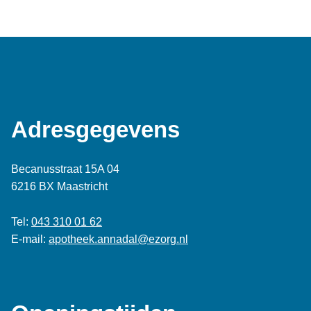
Adresgegevens
Becanusstraat 15A 04
6216 BX Maastricht
Tel:
043 310 01 62
E-mail:
apotheek.annadal@ezorg.nl