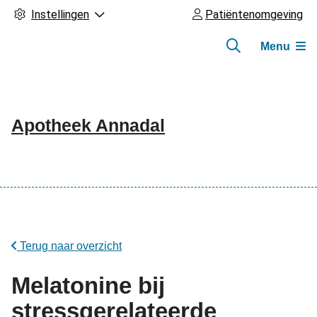
Instellingen
Patiëntenomgeving
Menu
Apotheek Annadal
Hoofdmenu
Terug naar overzicht
Melatonine bij
stressgerelateerde