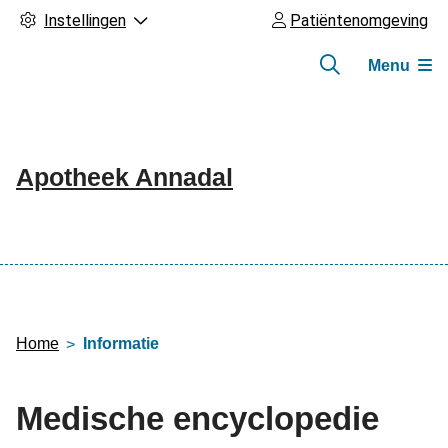
Instellingen
Patiëntenomgeving
Menu
Apotheek Annadal
Hoofdmenu
Home
Informatie
Medische encyclopedie