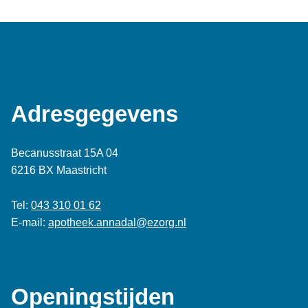
Adresgegevens
Becanusstraat 15A 04
6216 BX Maastricht
Tel:
043 310 01 62
E-mail:
apotheek.annadal@ezorg.nl
Openingstijden