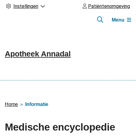
Instellingen
Patiëntenomgeving
Menu
Apotheek Annadal
Hoofdmenu
Home
Informatie
Medische encyclopedie